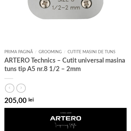
PRIMA PAGINĂ
/
GROOMING
/
CUTITE MASINI DE TUNS
ARTERO Technics – Cutit universal masina
tuns tip A5 nr.8 1/2 – 2mm
205,00
lei