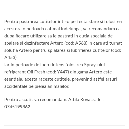
Pentru pastrarea cutitelor intr-o perfecta stare si folosirea
acestora o perioada cat mai indelunga, va recomandam ca
dupa fiecare utilizare sa le pastrati in cutia speciala de
spalare si dezinfectare Artero (cod: A568) in care ati turnat
solutia Artero pentru splalarea si lubrifierea cutitelor (cod:
A453).
Iar in perioade de lucru intens folosirea Spray-ului
refrigerant Oil Fresh (cod: Y447) din gama Artero este
esentiala, acesta raceste cutitele, prevenind astfel arsuri
accidentale pe pielea animalelor.
Pentru ascutit va recomandam: Attila Kovacs, Tel:
0745199862