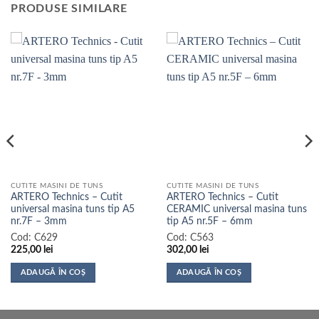
PRODUSE SIMILARE
CUTITE MASINI DE TUNS
CUTITE MASINI DE TUNS
ARTERO Technics – Cutit
ARTERO Technics – Cutit
universal masina tuns tip A5
CERAMIC universal masina tuns
nr.7F – 3mm
tip A5 nr.5F – 6mm
Cod:
C629
Cod:
C563
225,00
lei
302,00
lei
ADAUGĂ ÎN COȘ
ADAUGĂ ÎN COȘ