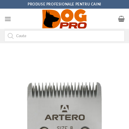
Skip
PRODUSE PROFESIONALE PENTRU CAINI
to
content
Products
search