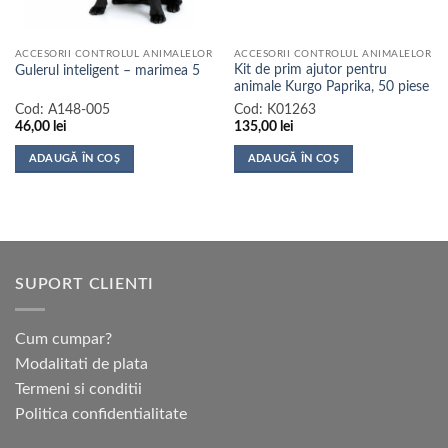
ACCESORII CONTROLUL ANIMALELOR
ACCESORII CONTROLUL ANIMALELOR
Kit de prim ajutor pentru
Gulerul inteligent – marimea 5
animale Kurgo Paprika, 50 piese
Cod:
A148-005
Cod:
K01263
46,00
lei
135,00
lei
ADAUGĂ ÎN COȘ
ADAUGĂ ÎN COȘ
SUPORT CLIENTI
Cum cumpar?
Modalitati de plata
Termeni si conditii
Politica confidentialitate