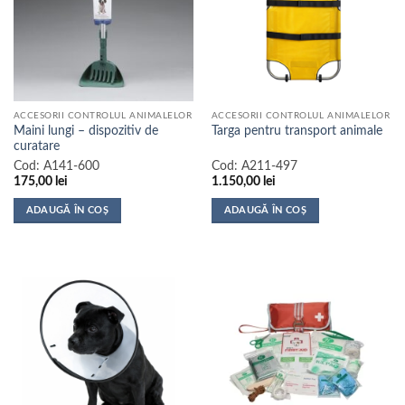
ACCESORII CONTROLUL ANIMALELOR
ACCESORII CONTROLUL ANIMALELOR
Maini lungi – dispozitiv de
Targa pentru transport animale
curatare
Cod:
A141-600
Cod:
A211-497
175,00
lei
1.150,00
lei
ADAUGĂ ÎN COȘ
ADAUGĂ ÎN COȘ