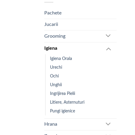
Pachete
Jucarii
Grooming
Igiena
Igiena Orala
Urechi
Ochi
Unghii
Ingrijirea Pielii
Litiere, Asternuturi
Pungi igienice
Hrana