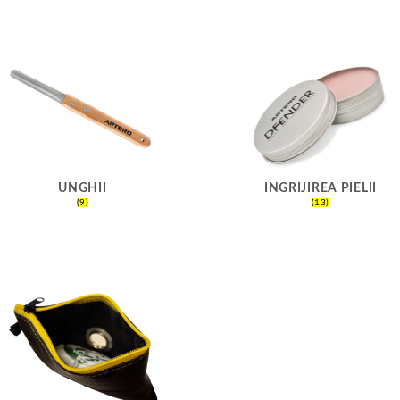
UNGHII
INGRIJIREA PIELII
(9)
(13)