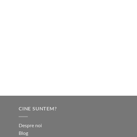
CINE SUNTEM?
Despre noi
Blog