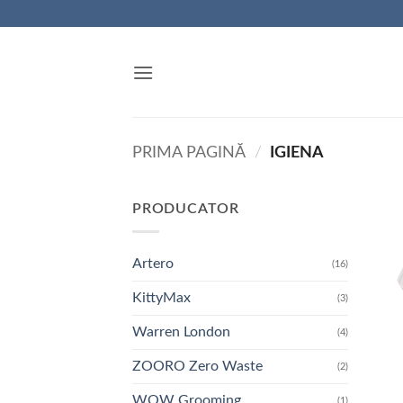
Skip
to
content
PRIMA PAGINĂ
/
IGIENA
PRODUCATOR
Artero
(16)
KittyMax
(3)
Warren London
(4)
ZOORO Zero Waste
(2)
WOW Grooming
(1)