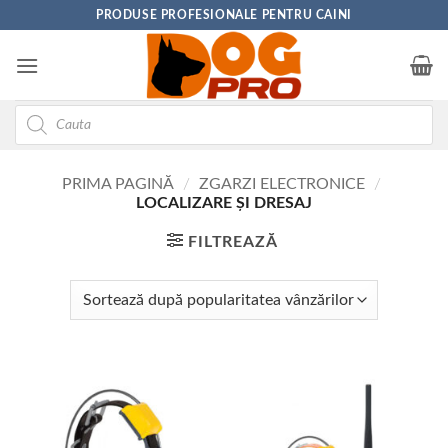
Skip
PRODUSE PROFESIONALE PENTRU CAINI
to
content
Products
search
PRIMA PAGINĂ
/
ZGARZI ELECTRONICE
/
LOCALIZARE ȘI DRESAJ
FILTREAZĂ