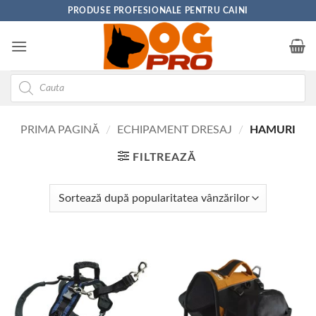
Skip
PRODUSE PROFESIONALE PENTRU CAINI
to
content
Products
search
PRIMA PAGINĂ
/
ECHIPAMENT DRESAJ
/
HAMURI
FILTREAZĂ