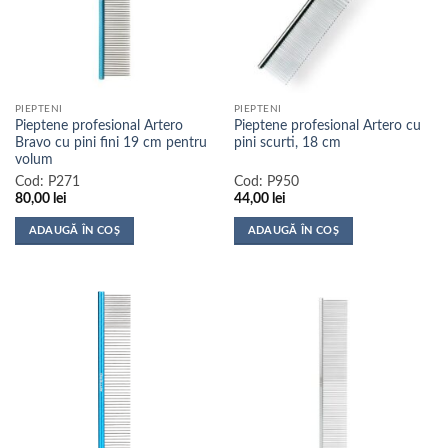
PIEPTENI
PIEPTENI
Pieptene profesional Artero
Pieptene profesional Artero cu
Bravo cu pini fini 19 cm pentru
pini scurti, 18 cm
volum
Cod:
P271
Cod:
P950
80,00
lei
44,00
lei
ADAUGĂ ÎN COȘ
ADAUGĂ ÎN COȘ