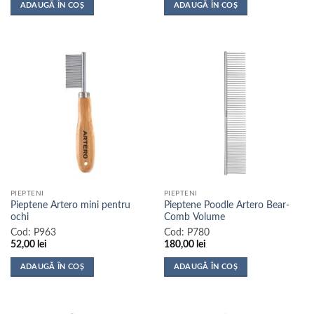
ADAUGĂ ÎN COȘ
ADAUGĂ ÎN COȘ
PIEPTENI
PIEPTENI
Pieptene Artero mini pentru
Pieptene Poodle Artero Bear-
ochi
Comb Volume
Cod:
P963
Cod:
P780
52,00
lei
180,00
lei
ADAUGĂ ÎN COȘ
ADAUGĂ ÎN COȘ