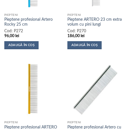
PIEPTENI
PIEPTENI
Pieptene profesional Artero
Pieptene ARTERO 23 cm extra
Rocky 25 cm
volum cu pini lungi
Cod:
P272
Cod:
P270
96,00
lei
186,00
lei
ADAUGĂ ÎN COȘ
ADAUGĂ ÎN COȘ
PIEPTENI
PIEPTENI
Pieptene profesional ARTERO
Pieptene profesional Artero cu