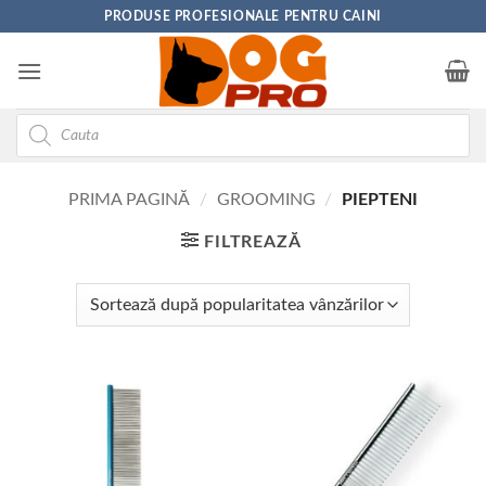
Skip
PRODUSE PROFESIONALE PENTRU CAINI
to
content
Products
search
PRIMA PAGINĂ
/
GROOMING
/
PIEPTENI
FILTREAZĂ