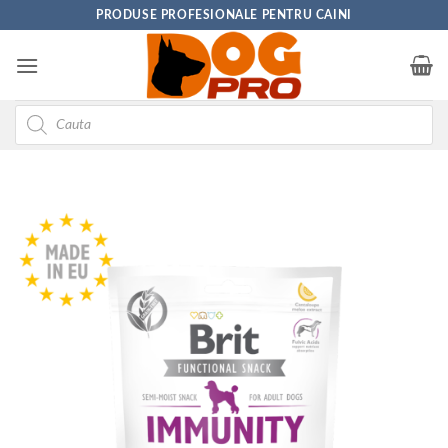
Skip
PRODUSE PROFESIONALE PENTRU CAINI
to
content
Products
search