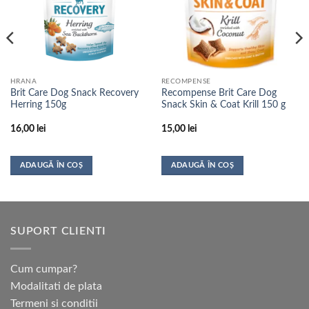
HRANA
RECOMPENSE
Brit Care Dog Snack Recovery
Recompense Brit Care Dog
Herring 150g
Snack Skin & Coat Krill 150 g
16,00
lei
15,00
lei
ADAUGĂ ÎN COȘ
ADAUGĂ ÎN COȘ
SUPORT CLIENTI
Cum cumpar?
Modalitati de plata
Termeni si conditii