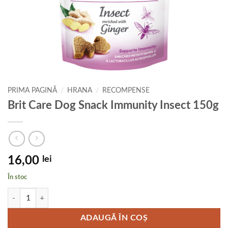
PRIMA PAGINĂ
/
HRANA
/
RECOMPENSE
Brit Care Dog Snack Immunity Insect 150g
16,00
lei
În stoc
Cantitate Brit Care Dog Snack Immunity Insect 150g
ADAUGĂ ÎN COȘ