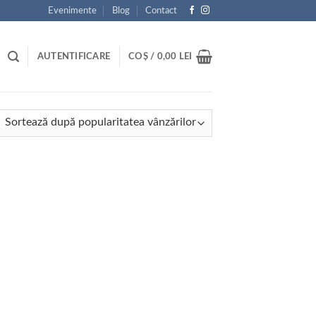
Evenimente
Blog
Contact
AUTENTIFICARE
COȘ /
0,00
LEI