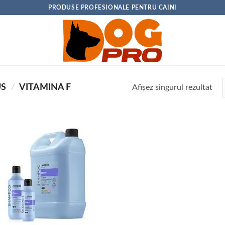
PRODUSE PROFESIONALE PENTRU CAINI
US
/
VITAMINA F
Afișez singurul rezultat