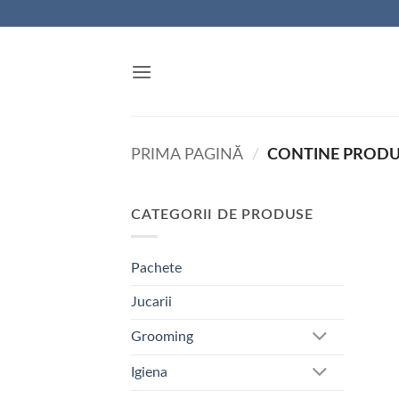
Skip
to
content
PRIMA PAGINĂ
/
CONTINE PROD
CATEGORII DE PRODUSE
Pachete
Jucarii
Grooming
Igiena