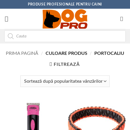
Skip
PRODUSE PROFESIONALE PENTRU CAINI
to
content
Products
search
PRIMA PAGINĂ
/
CULOARE PRODUS
/
PORTOCALIU
FILTREAZĂ