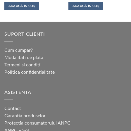
ADAUGĂ ÎN COȘ
ADAUGĂ ÎN COȘ
SUPORT CLIENTI
Cum cumpar?
Modalitati de plata
Termeni si conditii
Politica confidentialitate
ASISTENTA
Contact
Garantia produselor
Protectia consumatorului ANPC
ANPC – SAL