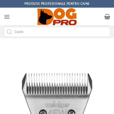
Skip
PRODUSE PROFESIONALE PENTRU CAINI
to
content
Products
search