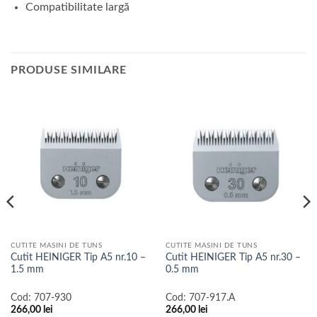
Compatibilitate largă
PRODUSE SIMILARE
CUTITE MASINI DE TUNS
CUTITE MASINI DE TUNS
Cutit HEINIGER Tip A5 nr.10 –
Cutit HEINIGER Tip A5 nr.30 –
1.5 mm
0.5 mm
Cod:
707-930
Cod:
707-917.A
266,00
lei
266,00
lei