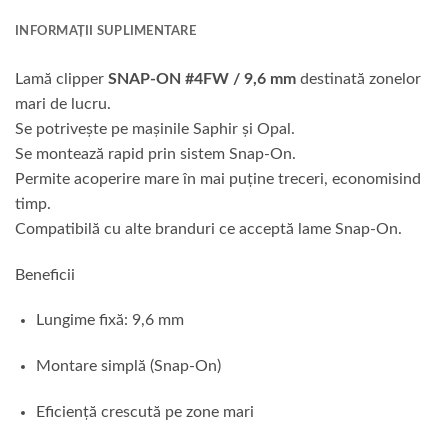
INFORMAȚII SUPLIMENTARE
Lamă clipper
SNAP-ON #4FW / 9,6 mm
destinată zonelor
mari de lucru.
Se potrivește pe mașinile Saphir și Opal.
Se montează rapid prin sistem Snap-On.
Permite acoperire mare în mai puține treceri, economisind
timp.
Compatibilă cu alte branduri ce acceptă lame Snap-On.
Beneficii
Lungime fixă: 9,6 mm
Montare simplă (Snap-On)
Eficiență crescută pe zone mari