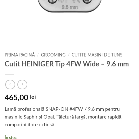
PRIMA PAGINĂ
/
GROOMING
/
CUTITE MASINI DE TUNS
Cutit HEINIGER Tip 4FW Wide – 9.6 mm
465,00
lei
Lamă profesională SNAP-ON #4FW / 9,6 mm pentru
mașinile Saphir și Opal. Tăietură largă, montare rapidă,
compatibilitate extinsă.
În stoc