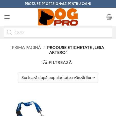
Skip
PRODUSE PROFESIONALE PENTRU CAINI
to
content
Products
search
PRIMA PAGINĂ
/
PRODUSE ETICHETATE „LESA
ARTERO”
FILTREAZĂ