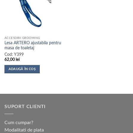
ACCESORII GROOMING
Lesa ARTERO ajustabila pentru
masa de toaletaj
Cod:
Y399
62,00
lei
ADAUGĂ ÎN COȘ
SUPORT CLIENTI
Cum cumpar?
Modalitati de plata