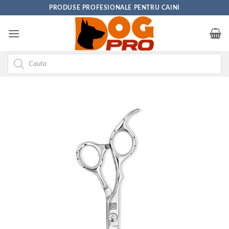
Skip
PRODUSE PROFESIONALE PENTRU CAINI
to
content
Products
search