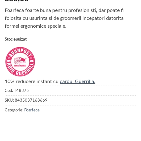
Foarfeca foarte buna pentru profesionisti, dar poate fi
folosita cu usurinta si de groomerii incepatori datorita
formei ergonomice speciale.
Stoc epuizat
10% reducere instant cu
cardul Guerrilla.
Cod:
T48375
SKU:
8435037168669
Categorie:
Foarfece