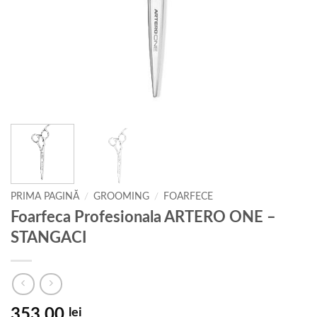
PRIMA PAGINĂ
/
GROOMING
/
FOARFECE
Foarfeca Profesionala ARTERO ONE –
STANGACI
353,00
lei