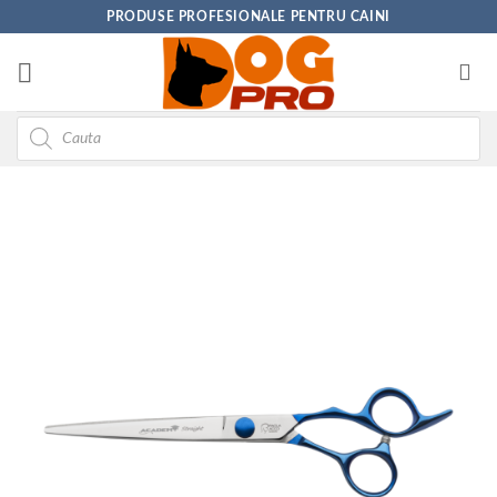
Skip
PRODUSE PROFESIONALE PENTRU CAINI
to
content
Products
search