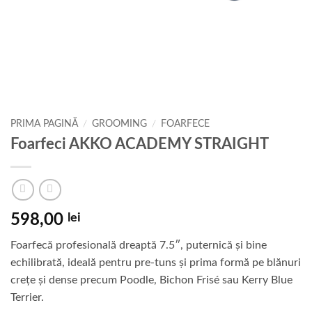
PRIMA PAGINĂ
/
GROOMING
/
FOARFECE
Foarfeci AKKO ACADEMY STRAIGHT
598,00
lei
Foarfecă profesională dreaptă 7.5″, puternică și bine
echilibrată, ideală pentru pre-tuns și prima formă pe blănuri
crețe și dense precum Poodle, Bichon Frisé sau Kerry Blue
Terrier.