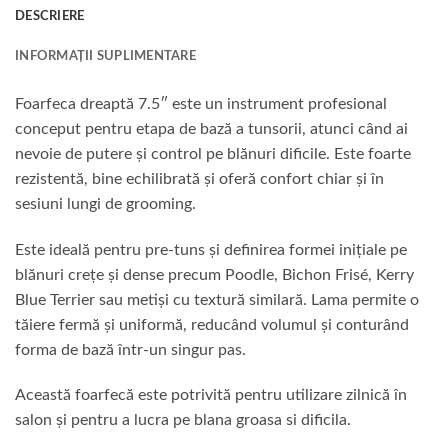
DESCRIERE
INFORMAȚII SUPLIMENTARE
Foarfeca dreaptă 7.5″ este un instrument profesional
conceput pentru etapa de bază a tunsorii, atunci când ai
nevoie de putere și control pe blănuri dificile. Este foarte
rezistentă, bine echilibrată și oferă confort chiar și în
sesiuni lungi de grooming.
Este ideală pentru pre-tuns și definirea formei inițiale pe
blănuri crețe și dense precum Poodle, Bichon Frisé, Kerry
Blue Terrier sau metiși cu textură similară. Lama permite o
tăiere fermă și uniformă, reducând volumul și conturând
forma de bază într-un singur pas.
Această foarfecă este potrivită pentru utilizare zilnică în
salon și pentru a lucra pe blana groasa si dificila.