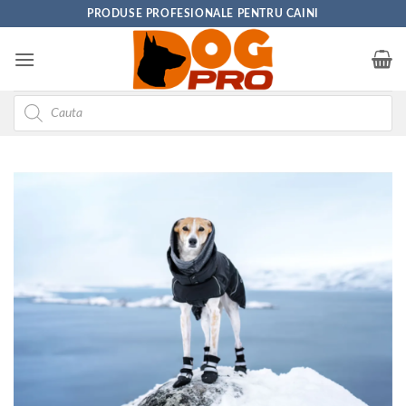
Skip
PRODUSE PROFESIONALE PENTRU CAINI
to
content
Products
search