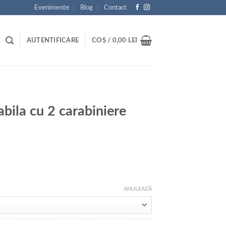
Evenimente
Blog
Contact
AUTENTIFICARE
COȘ /
0,00
LEI
abila cu 2 carabiniere
ANULEAZĂ