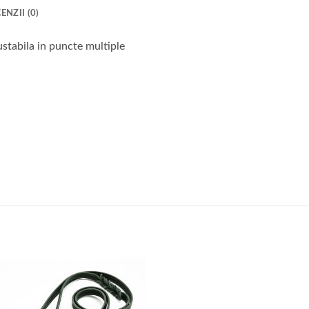
ENZII (0)
justabila in puncte multiple