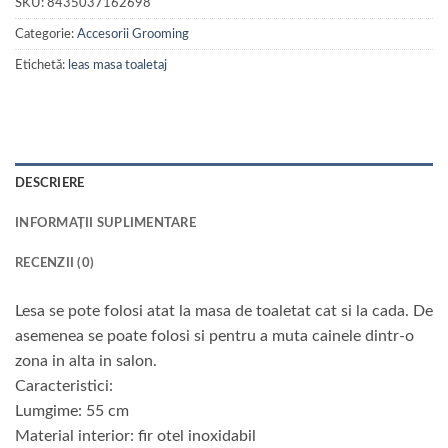
SKU:
8435037162698
Categorie:
Accesorii Grooming
Etichetă:
leas masa toaletaj
DESCRIERE
INFORMAȚII SUPLIMENTARE
RECENZII (0)
Lesa se pote folosi atat la masa de toaletat cat si la cada. De
asemenea se poate folosi si pentru a muta cainele dintr-o
zona in alta in salon.
Caracteristici:
Lumgime: 55 cm
Material interior: fir otel inoxidabil