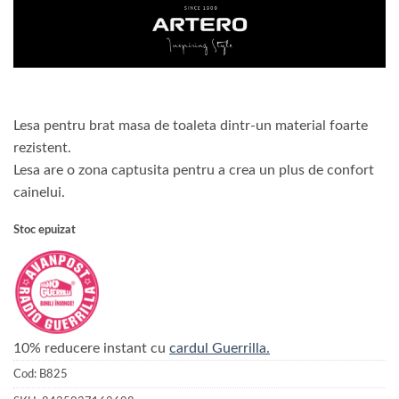
Lesa pentru brat masa de toaleta dintr-un material foarte
rezistent.
Lesa are o zona captusita pentru a crea un plus de confort
cainelui.
Stoc epuizat
10% reducere instant cu
cardul Guerrilla.
Cod:
B825