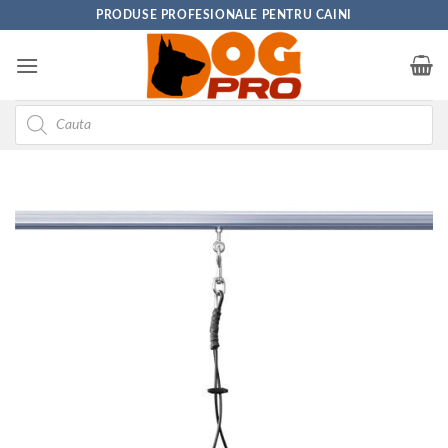
Skip
PRODUSE PROFESIONALE PENTRU CAINI
to
content
Products
search