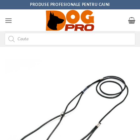
Skip
PRODUSE PROFESIONALE PENTRU CAINI
to
content
Products
search