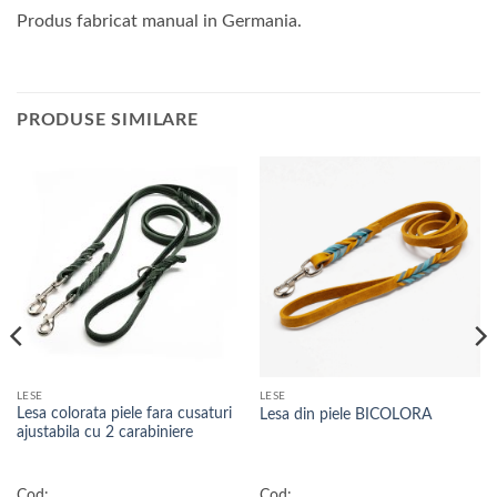
Produs fabricat manual in Germania.
PRODUSE SIMILARE
LESE
LESE
Lesa colorata piele fara cusaturi
Lesa din piele BICOLORA
ajustabila cu 2 carabiniere
Cod:
Cod: