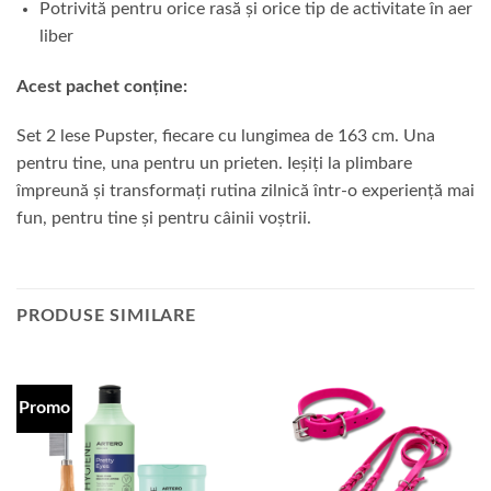
Potrivită pentru orice rasă și orice tip de activitate în aer
liber
Acest pachet conține:
Set 2 lese Pupster, fiecare cu lungimea de 163 cm. Una
pentru tine, una pentru un prieten. Ieșiți la plimbare
împreună și transformați rutina zilnică într-o experiență mai
fun, pentru tine și pentru câinii voștrii.
PRODUSE SIMILARE
Promo