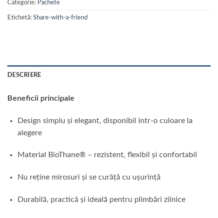
Categorie:
Pachete
Etichetă:
Share-with-a-friend
DESCRIERE
Beneficii principale
Design simplu și elegant, disponibil într-o culoare la
alegere
Material BioThane® – rezistent, flexibil și confortabil
Nu reține mirosuri și se curăță cu ușurință
Durabilă, practică și ideală pentru plimbări zilnice