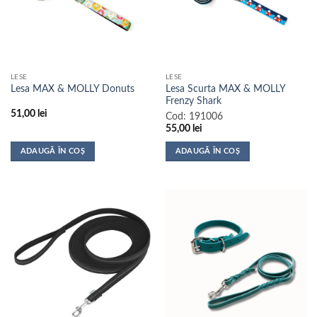
LESE
LESE
Lesa Scurta MAX & MOLLY
Lesa MAX & MOLLY Donuts
Frenzy Shark
51,00
lei
Cod:
191006
55,00
lei
ADAUGĂ ÎN COȘ
ADAUGĂ ÎN COȘ