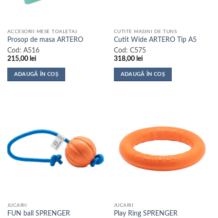
ACCESORII MESE TOALETAJ
CUTITE MASINI DE TUNS
Prosop de masa ARTERO
Cutit Wide ARTERO Tip A5
Cod:
A516
Cod:
C575
215,00
lei
318,00
lei
ADAUGĂ ÎN COȘ
ADAUGĂ ÎN COȘ
JUCARII
JUCARII
FUN ball SPRENGER
Play Ring SPRENGER