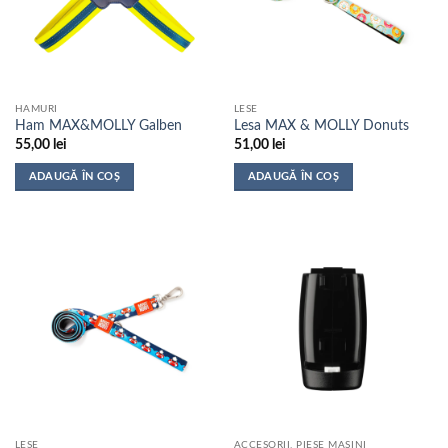
HAMURI
LESE
Ham MAX&MOLLY Galben
Lesa MAX & MOLLY Donuts
55,00
lei
51,00
lei
ADAUGĂ ÎN COȘ
ADAUGĂ ÎN COȘ
LESE
ACCESORII, PIESE MASINI