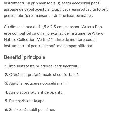
instrumentului prin manșon și glisează accesoriul până
aproape de capul acestuia. După uscarea produsului folosit
pentru lubrifiere, manșonul rămâne fixat pe mâner.
Cu dimensiunea de 11,5 × 2,5 cm, manșonul Artero Pop
este compatibil cu o gamă extinsă de instrumente Artero
Nature Collection. Verifică înainte de montare codul
instrumentului pentru a confirma compatibilitatea.
Beneficii principale
Îmbunătățește prinderea instrumentului.
Oferă o suprafață moale și confortabilă.
Ajută la reducerea oboselii mâinii.
Are o suprafață antiderapantă.
Este rezistent la apă.
Se fixează stabil pe mâner.