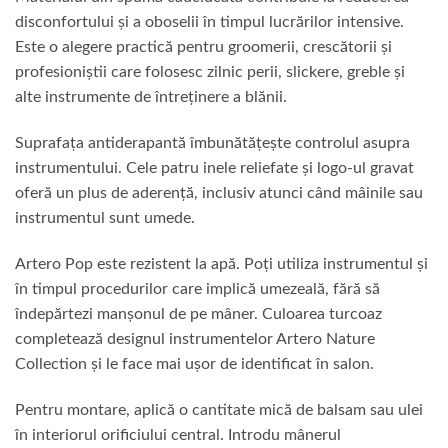
disconfortului și a oboselii în timpul lucrărilor intensive.
Este o alegere practică pentru groomerii, crescătorii și
profesioniștii care folosesc zilnic perii, slickere, greble și
alte instrumente de întreținere a blănii.
Suprafața antiderapantă îmbunătățește controlul asupra
instrumentului. Cele patru inele reliefate și logo-ul gravat
oferă un plus de aderență, inclusiv atunci când mâinile sau
instrumentul sunt umede.
Artero Pop este rezistent la apă. Poți utiliza instrumentul și
în timpul procedurilor care implică umezeală, fără să
îndepărtezi manșonul de pe mâner. Culoarea turcoaz
completează designul instrumentelor Artero Nature
Collection și le face mai ușor de identificat în salon.
Pentru montare, aplică o cantitate mică de balsam sau ulei
în interiorul orificiului central. Introdu mânerul