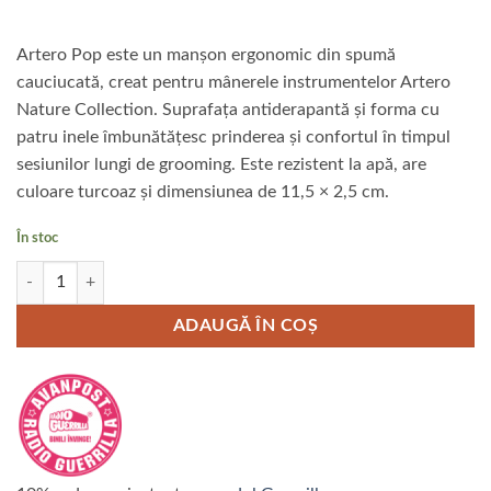
Artero Pop este un manșon ergonomic din spumă
cauciucată, creat pentru mânerele instrumentelor Artero
Nature Collection. Suprafața antiderapantă și forma cu
patru inele îmbunătățesc prinderea și confortul în timpul
sesiunilor lungi de grooming. Este rezistent la apă, are
culoare turcoaz și dimensiunea de 11,5 × 2,5 cm.
În stoc
Cantitate Maner Artero Pop pentru perii
ADAUGĂ ÎN COȘ