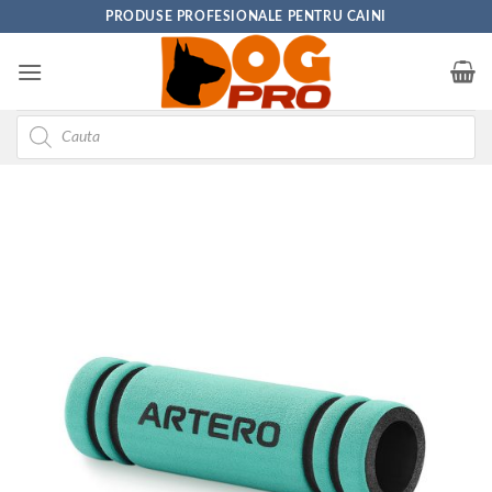
Skip
PRODUSE PROFESIONALE PENTRU CAINI
to
content
Products
search