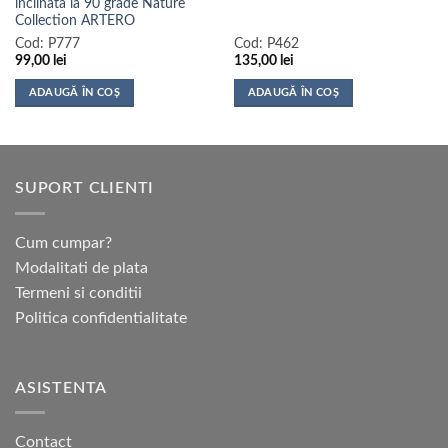
inclinata la 90 grade Nature
Collection ARTERO
Cod:
P777
Cod:
P462
99,00
lei
135,00
lei
ADAUGĂ ÎN COȘ
ADAUGĂ ÎN COȘ
SUPORT CLIENTI
Cum cumpar?
Modalitati de plata
Termeni si conditii
Politica confidentialitate
ASISTENTA
Contact