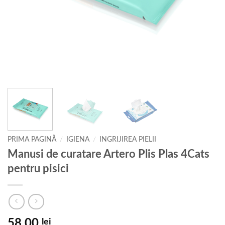
PRIMA PAGINĂ
/
IGIENA
/
INGRIJIREA PIELII
Manusi de curatare Artero Plis Plas 4Cats
pentru pisici
58,00
lei