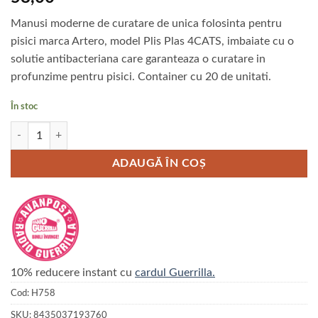
Manusi moderne de curatare de unica folosinta pentru
pisici marca Artero, model Plis Plas 4CATS, imbaiate cu o
solutie antibacteriana care garanteaza o curatare in
profunzime pentru pisici. Container cu 20 de unitati.
În stoc
Cantitate Manusi de curatare Artero Plis Plas 4Cats pentru pisici
ADAUGĂ ÎN COȘ
10% reducere instant cu
cardul Guerrilla.
Cod:
H758
SKU:
8435037193760