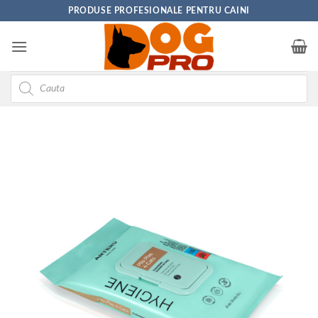
Skip
PRODUSE PROFESIONALE PENTRU CAINI
to
content
Products
search