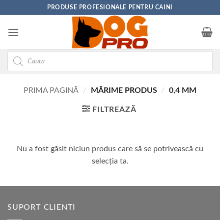
Skip
PRODUSE PROFESIONALE PENTRU CAINI
to
content
Products
search
PRIMA PAGINĂ
/
MĂRIME PRODUS
/
0,4 MM
FILTREAZĂ
Nu a fost găsit niciun produs care să se potrivească cu
selecția ta.
SUPORT CLIENTI