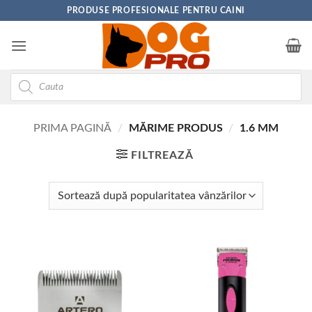
Skip
PRODUSE PROFESIONALE PENTRU CAINI
to
content
Products
search
PRIMA PAGINĂ
/
MĂRIME PRODUS
/
1.6 MM
FILTREAZĂ