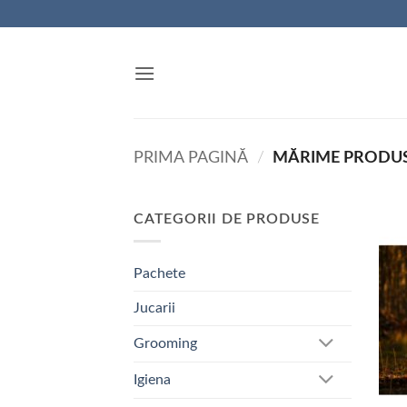
Skip
to
content
PRIMA PAGINĂ
/
MĂRIME PRODU
CATEGORII DE PRODUSE
Pachete
Jucarii
Grooming
Igiena