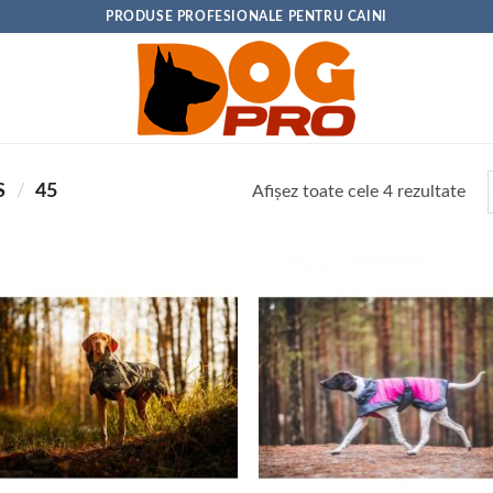
PRODUSE PROFESIONALE PENTRU CAINI
S
/
45
Sor
Afișez toate cele 4 rezultate
dup
pop