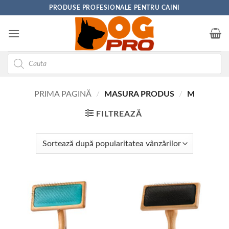
Skip
PRODUSE PROFESIONALE PENTRU CAINI
to
content
Products
search
PRIMA PAGINĂ
/
MASURA PRODUS
/
M
FILTREAZĂ