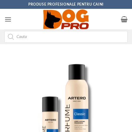
Skip
PRODUSE PROFESIONALE PENTRU CAINI
to
content
Products
search