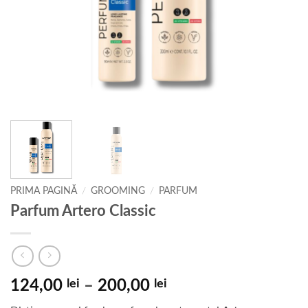
PRIMA PAGINĂ
/
GROOMING
/
PARFUM
Parfum Artero Classic
Interval
124,00
lei
–
200,00
lei
de