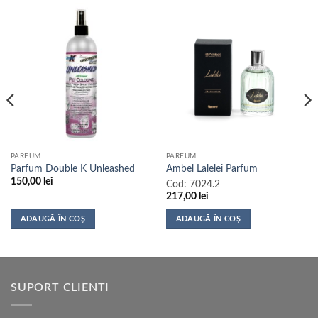
PARFUM
PARFUM
Parfum Double K Unleashed
Ambel Lalelei Parfum
150,00
lei
Cod:
7024.2
217,00
lei
ADAUGĂ ÎN COȘ
ADAUGĂ ÎN COȘ
SUPORT CLIENTI