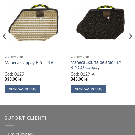
MANSOANE
MANSOANE
Maneca Scurta de atac FLY
Maneca Gappay FLY JUTA
RINGO Gappay
Cod:
0129
Cod:
0129-A
335,00
lei
345,00
lei
ADAUGĂ ÎN COȘ
ADAUGĂ ÎN COȘ
SUPORT CLIENTI
Cum cumpar?