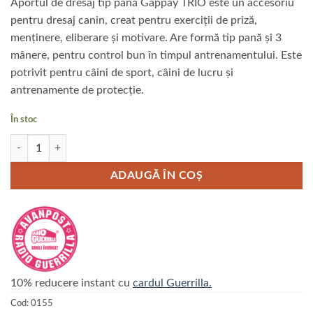
Aportul de dresaj tip pană Gappay TRIO este un accesoriu
pentru dresaj canin, creat pentru exerciții de priză,
menținere, eliberare și motivare. Are formă tip pană și 3
mânere, pentru control bun în timpul antrenamentului. Este
potrivit pentru câini de sport, câini de lucru și
antrenamente de protecție.
În stoc
Cantitate Perna intermediara Gappay cu trei manere
ADAUGĂ ÎN COȘ
10% reducere instant cu
cardul Guerrilla.
Cod:
0155