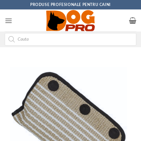
Skip
PRODUSE PROFESIONALE PENTRU CAINI
to
content
Products
search