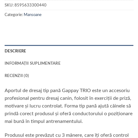
SKU:
8595633300440
Categorie:
Mansoane
DESCRIERE
INFORMAȚII SUPLIMENTARE
RECENZII (0)
Aportul de dresaj tip pană Gappay TRIO este un accesoriu
profesional pentru dresaj canin, folosit în exerciții de priză,
motivare și lucru controlat. Forma tip pană ajută câinele să
prindă corect produsul și oferă conductorului o poziționare
mai bună în timpul antrenamentului.
Produsul este prevăzut cu 3 mânere, care îți oferă control