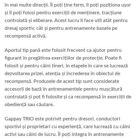
în mai multe direcții. Îl poți ține ferm, îl poți poziționa ușor
și îl poți folosi pentru exerciții de menținere, tracțiune
controlată și eliberare. Acest lucru îl face util atât pentru
dresaj sportiv, cât și pentru antrenamente bazate pe
recompensă activă.
Aportul tip pană este folosit frecvent ca ajutor pentru
figurant în pregătirea exercițiilor de protecție. Poate fi
folosit și pentru câini tineri, în etapele în care se lucrează
dezvoltarea prizei, atenția și încrederea în obiectul de
recompensă. Produsele de acest tip sunt considerate
accesorii de bază în antrenamentele pentru mușcătură
controlată și pot fi folosite și ca recompensă în exerciții de
obediență sau căutare.
Gappay TRIO este potrivit pentru dresori, conductori
sportivi și proprietari cu experiență, care lucrează cu câini
activi sau câini de lucru. Îl poți integra în antrenamente