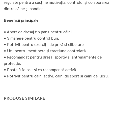
regulate pentru a susține motivația, controlul și colaborarea
dintre câine și handler.
Beneficii principale
• Aport de dresaj tip pană pentru câini.
• 3 mânere pentru control bun.
• Potrivit pentru exerciții de priză și eliberare.
• Util pentru menținere și tracțiune controlată.
• Recomandat pentru dresaj sportiv și antrenamente de
protecție.
• Poate fi folosit și ca recompensă activă.
• Potrivit pentru câini activi, câini de sport și câini de lucru.
PRODUSE SIMILARE