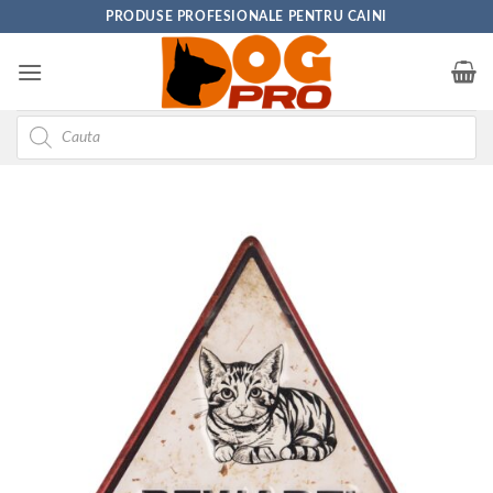
Skip
PRODUSE PROFESIONALE PENTRU CAINI
to
content
Products
search