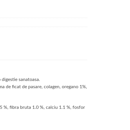
 digestie sanatoasa.
ma de ficat de pasare, colagen, oregano 1%,
 %, fibra bruta 1.0 %, calciu 1.1 %, fosfor