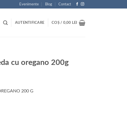
Evenimente
Blog
Contact
AUTENTIFICARE
COȘ /
0,00
LEI
da cu oregano 200g
OREGANO 200 G