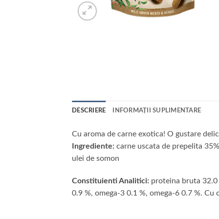
DESCRIERE
INFORMAȚII SUPLIMENTARE
Cu aroma de carne exotica! O gustare delici
Ingrediente:
carne uscata de prepelita 35%
ulei de somon
Constituienti Analitici:
proteina bruta 32.0 
0.9 %, omega-3 0.1 %, omega-6 0.7 %. Cu con