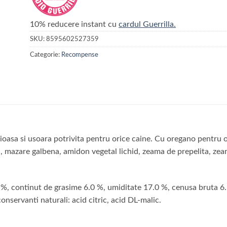
10% reducere instant cu
cardul Guerrilla.
SKU:
8595602527359
Categorie:
Recompense
oasa si usoara potrivita pentru orice caine. Cu oregano pentru o
, mazare galbena, amidon vegetal lichid, zeama de prepelita, zea
%, continut de grasime 6.0 %, umiditate 17.0 %, cenusa bruta 6.5
servanti naturali: acid citric, acid DL-malic.