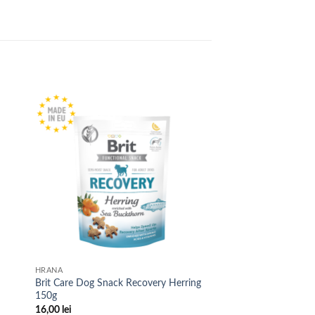
HRANA
Brit Care Dog Snack Recovery Herring
150g
16,00
lei