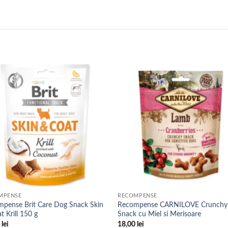
MPENSE
RECOMPENSE
pense Brit Care Dog Snack Skin
Recompense CARNILOVE Crunchy
t Krill 150 g
Snack cu Miel si Merisoare
0
lei
18,00
lei