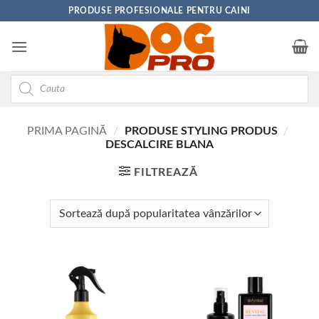
Skip
PRODUSE PROFESIONALE PENTRU CAINI
to
content
Products
search
PRIMA PAGINĂ
/
PRODUSE STYLING PRODUS
/
DESCALCIRE BLANA
FILTREAZĂ