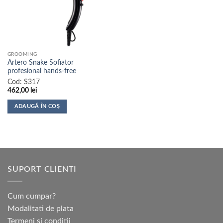
GROOMING
Artero Snake Sofiator
profesional hands-free
Cod:
S317
462,00
lei
ADAUGĂ ÎN COȘ
SUPORT CLIENTI
Cum cumpar?
Modalitati de plata
Termeni si conditii