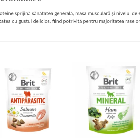
roteine sprijină sănătatea generală, masa musculară și nivelul de e
ea cu gustul delicios, fiind potrivită pentru majoritatea raselor 