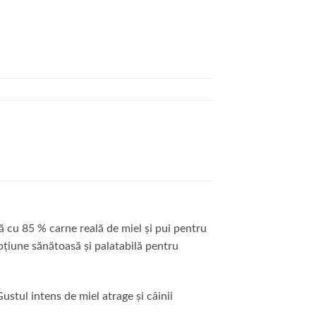
ă cu 85 % carne reală de miel și pui pentru
 opțiune sănătoasă și palatabilă pentru
ustul intens de miel atrage și câinii