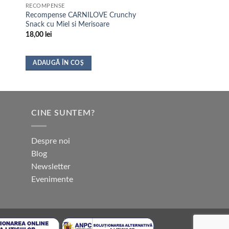
RECOMPENSE
Recompense CARNILOVE Crunchy
Snack cu Miel si Merisoare
18,00
lei
ADAUGĂ ÎN COȘ
CINE SUNTEM?
Despre noi
Blog
Newsletter
Evenimente