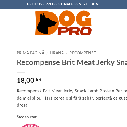
PRODUSE PROFESIONALE PENTRU CAINI
PRIMA PAGINĂ
/
HRANA
/
RECOMPENSE
Recompense Brit Meat Jerky Sn
18,00
lei
Recompensă Brit Meat Jerky Snack Lamb Protein Bar pent
de miel și pui, fără cereale și fără zahăr, perfectă ca g
dresaj.
Stoc epuizat