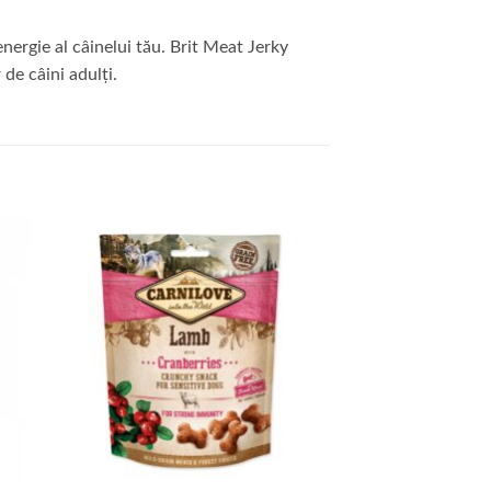
nergie al câinelui tău. Brit Meat Jerky
de câini adulți.