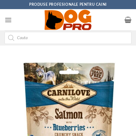
Skip
PRODUSE PROFESIONALE PENTRU CAINI
to
content
Products
search