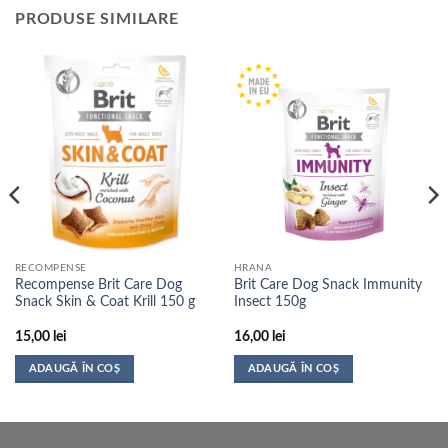
PRODUSE SIMILARE
RECOMPENSE
HRANA
Recompense Brit Care Dog
Brit Care Dog Snack Immunity
Snack Skin & Coat Krill 150 g
Insect 150g
15,00
lei
16,00
lei
ADAUGĂ ÎN COȘ
ADAUGĂ ÎN COȘ