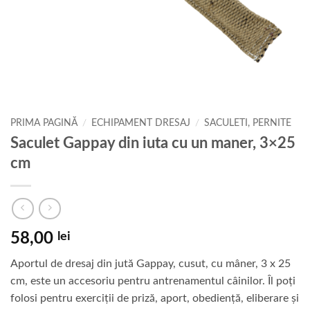
PRIMA PAGINĂ
/
ECHIPAMENT DRESAJ
/
SACULETI, PERNITE
Saculet Gappay din iuta cu un maner, 3×25
cm
58,00
lei
Aportul de dresaj din jută Gappay, cusut, cu mâner, 3 x 25
cm, este un accesoriu pentru antrenamentul câinilor. Îl poți
folosi pentru exerciții de priză, aport, obediență, eliberare și