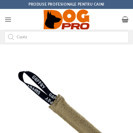
Skip
PRODUSE PROFESIONALE PENTRU CAINI
to
content
Products
search