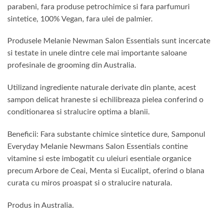
parabeni, fara produse petrochimice si fara parfumuri
sintetice, 100% Vegan, fara ulei de palmier.
Produsele Melanie Newman Salon Essentials sunt incercate
si testate in unele dintre cele mai importante saloane
profesinale de grooming din Australia.
Utilizand ingrediente naturale derivate din plante, acest
sampon delicat hraneste si echilibreaza pielea conferind o
conditionarea si stralucire optima a blanii.
Beneficii: Fara substante chimice sintetice dure, Samponul
Everyday Melanie Newmans Salon Essentials contine
vitamine si este imbogatit cu uleiuri esentiale organice
precum Arbore de Ceai, Menta si Eucalipt, oferind o blana
curata cu miros proaspat si o stralucire naturala.
Produs in Australia.