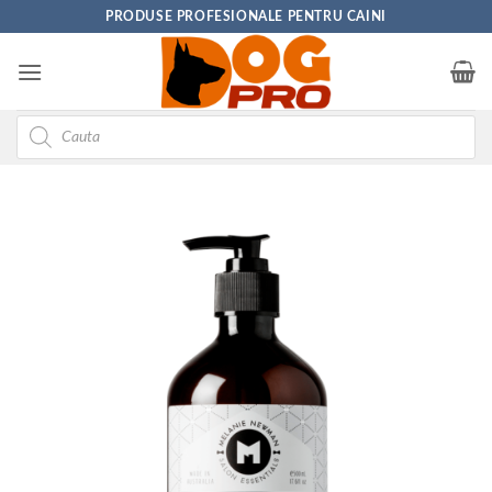
Skip
PRODUSE PROFESIONALE PENTRU CAINI
to
content
Products
search