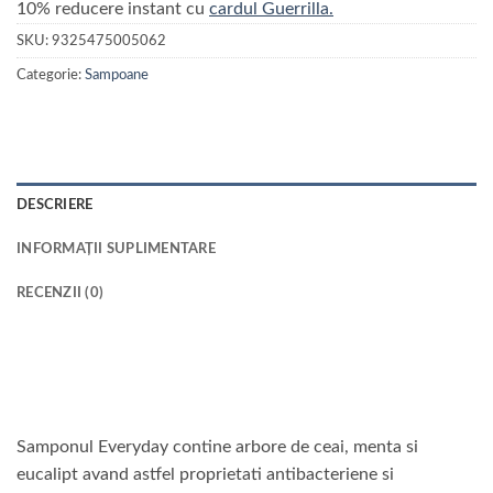
10% reducere instant cu
cardul Guerrilla.
SKU:
9325475005062
Categorie:
Sampoane
DESCRIERE
INFORMAȚII SUPLIMENTARE
RECENZII (0)
Samponul Everyday contine arbore de ceai, menta si
eucalipt avand astfel proprietati antibacteriene si