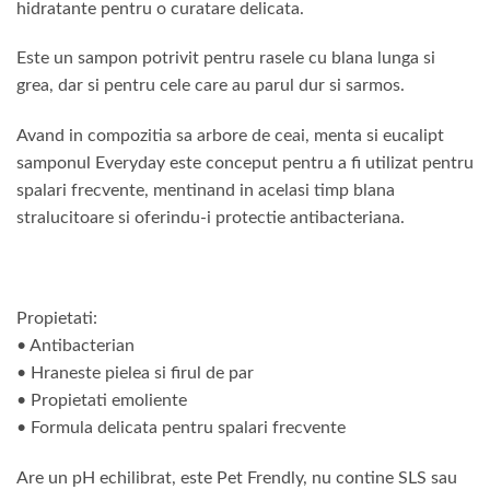
hidratante pentru o curatare delicata.
Este un sampon potrivit pentru rasele cu blana lunga si
grea, dar si pentru cele care au parul dur si sarmos.
Avand in compozitia sa arbore de ceai, menta si eucalipt
samponul Everyday este conceput pentru a fi utilizat pentru
spalari frecvente, mentinand in acelasi timp blana
stralucitoare si oferindu-i protectie antibacteriana.
Propietati:
• Antibacterian
• Hraneste pielea si firul de par
• Propietati emoliente
• Formula delicata pentru spalari frecvente
Are un pH echilibrat, este Pet Frendly, nu contine SLS sau