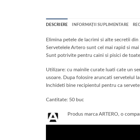
DESCRIERE
INFORMAȚII SUPLIMENTARE
REC
Elimina petele de lacrimi si alte secretii din
Servetelele Artero sunt cel mai rapid si ma
Sunt potrivite pentru caini si pisici de toate
Utilizare: cu mainile curate luati cate un se
usoare. Dupa folosire aruncati servetelul la
Inchideti bine recipientul pentru ca servet
Cantitate: 50 buc
Produs marca ARTERO, o companie 