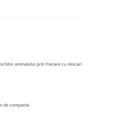
 ochilor animalului prin frecare cu miscari
or de companie.