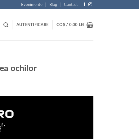
Evenimente
Blog
Contact
AUTENTIFICARE
COȘ /
0,00
LEI
ea ochilor