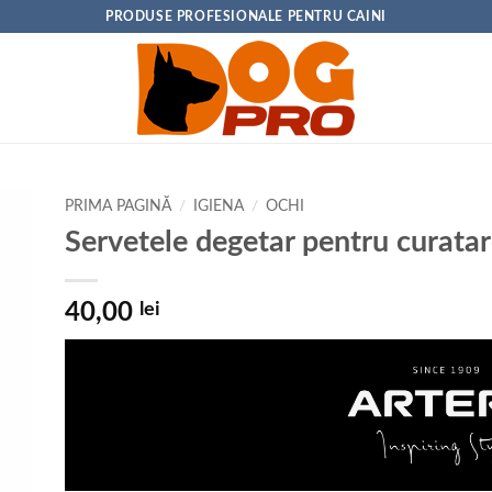
PRODUSE PROFESIONALE PENTRU CAINI
PRIMA PAGINĂ
/
IGIENA
/
OCHI
Servetele degetar pentru curatar
40,00
lei