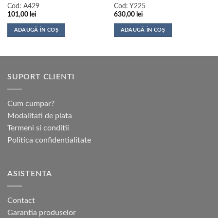
Cod:
A429
Cod:
Y225
101,00
lei
630,00
lei
ADAUGĂ ÎN COȘ
ADAUGĂ ÎN COȘ
SUPORT CLIENTI
Cum cumpar?
Modalitati de plata
Termeni si conditii
Politica confidentialitate
ASISTENTA
Contact
Garantia produselor