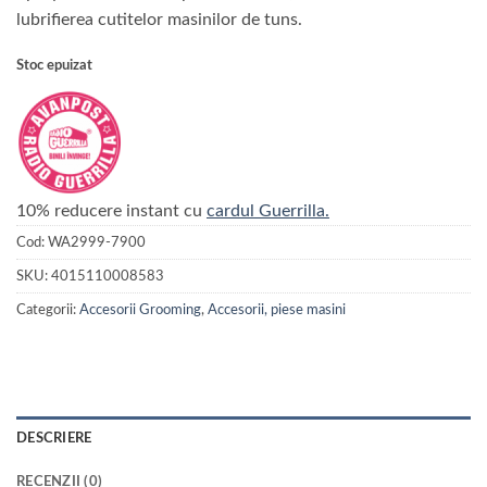
lubrifierea cutitelor masinilor de tuns.
Stoc epuizat
10% reducere instant cu
cardul Guerrilla.
Cod:
WA2999-7900
SKU:
4015110008583
Categorii:
Accesorii Grooming
,
Accesorii, piese masini
DESCRIERE
RECENZII (0)