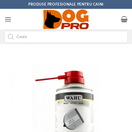
Skip
PRODUSE PROFESIONALE PENTRU CAINI
to
content
Products
search