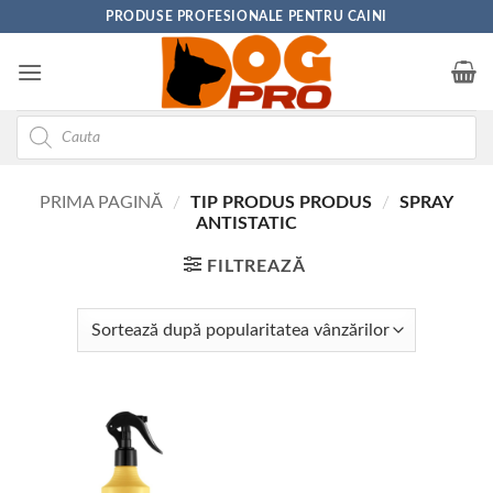
Skip
PRODUSE PROFESIONALE PENTRU CAINI
to
content
Products
search
PRIMA PAGINĂ
/
TIP PRODUS PRODUS
/
SPRAY
ANTISTATIC
FILTREAZĂ