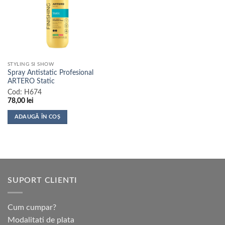
STYLING SI SHOW
Spray Antistatic Profesional
ARTERO Static
Cod:
H674
78,00
lei
ADAUGĂ ÎN COȘ
SUPORT CLIENTI
Cum cumpar?
Modalitati de plata