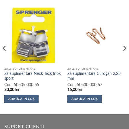
ZALE SUPLIMENTARE
ZALE SUPLIMENTARE
Za suplimentara Neck Teck Inox
Za suplimentara Curogan 2,25
sport
mm
Cod:
50505 000 55
Cod:
50530 000 67
30,00
lei
15,00
lei
ADAUGĂ ÎN COȘ
ADAUGĂ ÎN COȘ
SUPORT CLIENTI