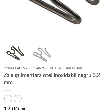
PRIMA PAGINĂ
/
ZGARZI
/
ZALE SUPLIMENTARE
Za suplimentara otel inoxidabil negru 3.2
mm
17,00
lei