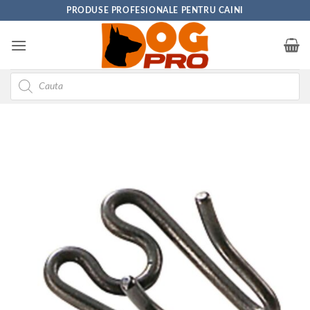
Skip
PRODUSE PROFESIONALE PENTRU CAINI
to
content
Products
search