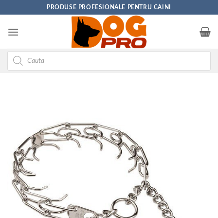
Skip
PRODUSE PROFESIONALE PENTRU CAINI
to
content
Products
search