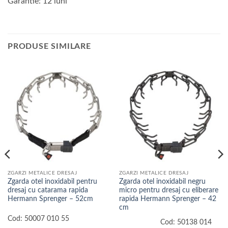
Garantie: 12 luni
PRODUSE SIMILARE
ZGARZI METALICE DRESAJ
ZGARZI METALICE DRESAJ
Zgarda otel inoxidabil pentru
Zgarda otel inoxidabil negru
dresaj cu catarama rapida
micro pentru dresaj cu eliberare
Hermann Sprenger – 52cm
rapida Hermann Sprenger – 42
cm
Cod:
50007 010 55
Cod:
50138 014