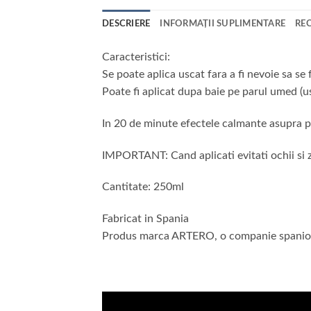
DESCRIERE
INFORMAȚII SUPLIMENTARE
REC
Caracteristici:
Se poate aplica uscat fara a fi nevoie sa se 
Poate fi aplicat dupa baie pe parul umed (u
In 20 de minute efectele calmante asupra pie
IMPORTANT
:
Cand aplicati evitati ochii s
Cantitate
:
250ml
Fabricat in Spania
Produs marca ARTERO, o companie spaniola f