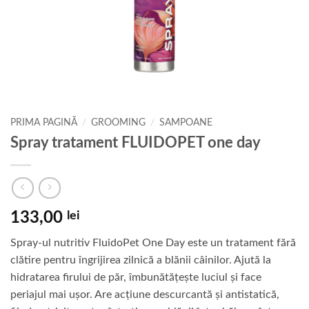
PRIMA PAGINĂ
/
GROOMING
/
SAMPOANE
Spray tratament FLUIDOPET one day
133,00
lei
Spray-ul nutritiv FluidoPet One Day este un tratament fără
clătire pentru îngrijirea zilnică a blănii câinilor. Ajută la
hidratarea firului de păr, îmbunătățește luciul și face
periajul mai ușor. Are acțiune descurcantă și antistatică,