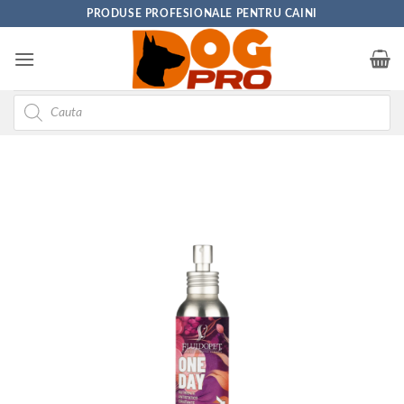
Skip
PRODUSE PROFESIONALE PENTRU CAINI
to
content
Products
search