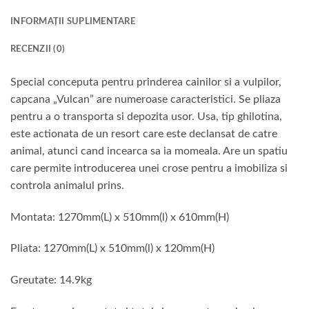
INFORMAȚII SUPLIMENTARE
RECENZII (0)
Special conceputa pentru prinderea cainilor si a vulpilor,
capcana „Vulcan” are numeroase caracteristici. Se pliaza
pentru a o transporta si depozita usor. Usa, tip ghilotina,
este actionata de un resort care este declansat de catre
animal, atunci cand incearca sa ia momeala. Are un spatiu
care permite introducerea unei crose pentru a imobiliza si
controla animalul prins.
Montata: 1270mm(L) x 510mm(l) x 610mm(H)
Pliata: 1270mm(L) x 510mm(l) x 120mm(H)
Greutate: 14.9kg