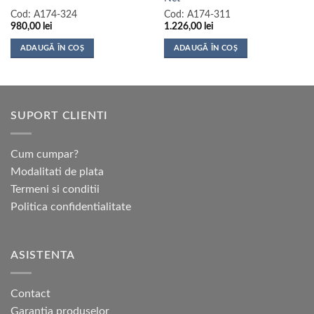
Cod:
A174-324
Cod:
A174-311
980,00
lei
1.226,00
lei
ADAUGĂ ÎN COȘ
ADAUGĂ ÎN COȘ
SUPORT CLIENTI
Cum cumpar?
Modalitati de plata
Termeni si conditii
Politica confidentialitate
ASISTENTA
Contact
Garantia produselor