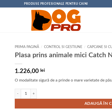
PRODUSE PROFESIONALE PENTRU CAINI
PRIMA PAGINĂ
/
CONTROL SI GESTIUNE
/
CAPCANE SI C
Plasa prins animale mici Catch 
1.226,00
lei
O modalitate sigură de a prinde o mare varietate de păsăr
Cantitate Plasa prins animale mici Catch Net
ADAUGĂ ÎN 