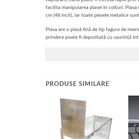
facilita manipularea plasei în colțuri. Plas
cm (48 inch), iar toate piesele metalice sunt
Plasa are o plasă fină de tip fagure de miere
prindere poate fi depozitată cu ușurință înt
PRODUSE SIMILARE