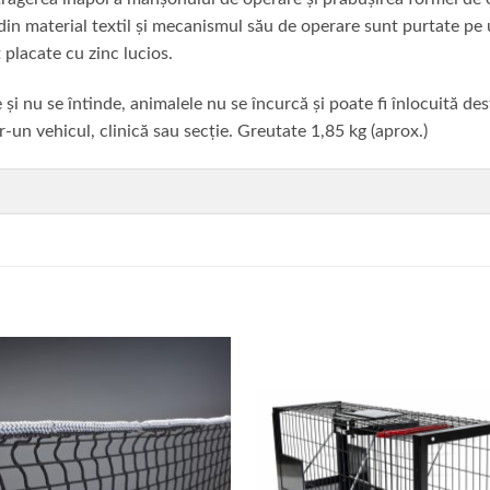
a din material textil și mecanismul său de operare sunt purtate pe
 placate cu zinc lucios.
 și nu se întinde, animalele nu se încurcă și poate fi înlocuită des
r-un vehicul, clinică sau secție. Greutate 1,85 kg (aprox.)