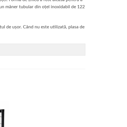
 un mâner tubular din oțel inoxidabil de 122
tul de ușor. Când nu este utilizată, plasa de