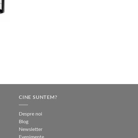
CINE SUNTEM?
Despre noi
Blog
Newsletter
Evenimente