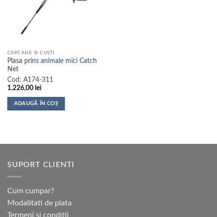
CAPCANE SI CUSTI
Plasa prins animale mici Catch
Net
Cod:
A174-311
1.226,00
lei
ADAUGĂ ÎN COȘ
SUPORT CLIENTI
Cum cumpar?
Modalitati de plata
Termeni si conditii