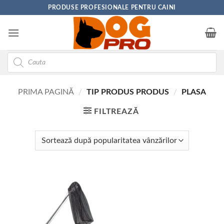
Skip
PRODUSE PROFESIONALE PENTRU CAINI
to
content
Products
search
PRIMA PAGINĂ
/
TIP PRODUS PRODUS
/
PLASA
FILTREAZĂ