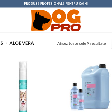
PRODUSE PROFESIONALE PENTRU CAINI
US
/
ALOE VERA
Sor
Afișez toate cele 9 rezultate
dup
pop