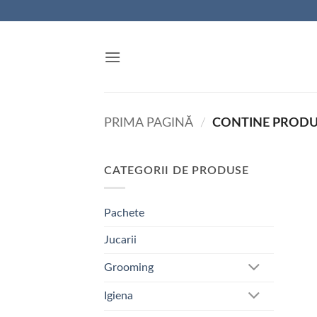
Skip
to
content
PRIMA PAGINĂ
/
CONTINE PROD
CATEGORII DE PRODUSE
Pachete
Jucarii
Grooming
Igiena