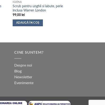
IGIENA
e
Scrub pentru unghii si labute, perie
inclusa Warren London
99,00
lei
ADAUGĂ ÎN COȘ
CINE SUNTEM?
Despre noi
Blog
Newsletter
Evenimente