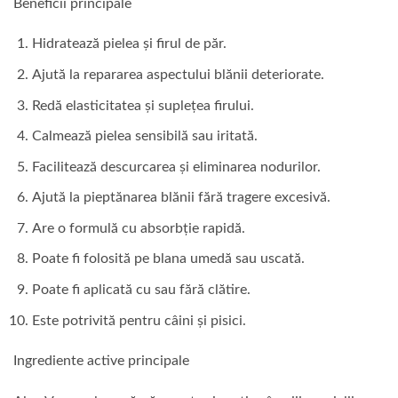
Beneficii principale
Hidratează pielea și firul de păr.
Ajută la repararea aspectului blănii deteriorate.
Redă elasticitatea și suplețea firului.
Calmează pielea sensibilă sau iritată.
Facilitează descurcarea și eliminarea nodurilor.
Ajută la pieptănarea blănii fără tragere excesivă.
Are o formulă cu absorbție rapidă.
Poate fi folosită pe blana umedă sau uscată.
Poate fi aplicată cu sau fără clătire.
Este potrivită pentru câini și pisici.
Ingrediente active principale