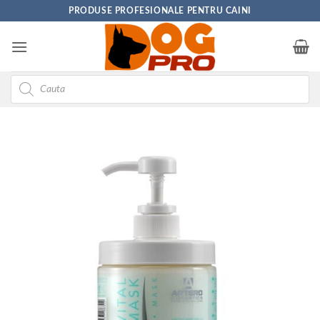
Skip
PRODUSE PROFESIONALE PENTRU CAINI
to
content
Products
search