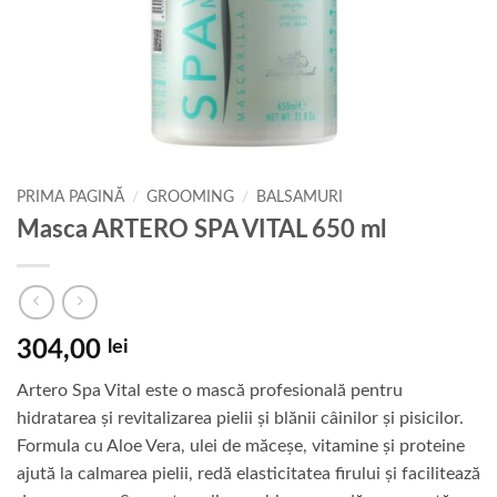
PRIMA PAGINĂ
/
GROOMING
/
BALSAMURI
Masca ARTERO SPA VITAL 650 ml
304,00
lei
Artero Spa Vital este o mască profesională pentru
hidratarea și revitalizarea pielii și blănii câinilor și pisicilor.
Formula cu Aloe Vera, ulei de măceșe, vitamine și proteine
ajută la calmarea pielii, redă elasticitatea firului și facilitează