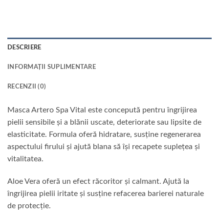
DESCRIERE
INFORMAȚII SUPLIMENTARE
RECENZII (0)
Masca Artero Spa Vital este concepută pentru îngrijirea
pielii sensibile și a blănii uscate, deteriorate sau lipsite de
elasticitate. Formula oferă hidratare, susține regenerarea
aspectului firului și ajută blana să își recapete suplețea și
vitalitatea.
Aloe Vera oferă un efect răcoritor și calmant. Ajută la
îngrijirea pielii iritate și susține refacerea barierei naturale
de protecție.