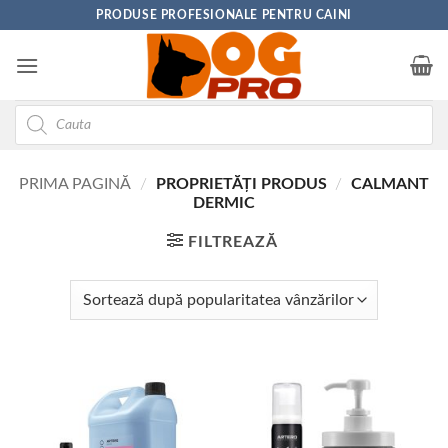
Skip
PRODUSE PROFESIONALE PENTRU CAINI
to
content
Products
search
PRIMA PAGINĂ
/
PROPRIETĂȚI PRODUS
/
CALMANT
DERMIC
FILTREAZĂ