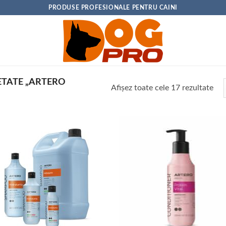
PRODUSE PROFESIONALE PENTRU CAINI
TATE „ARTERO
Sor
Afișez toate cele 17 rezultate
dup
pop