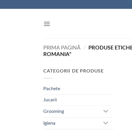
Skip
to
content
PRIMA PAGINĂ
/
PRODUSE ETICHE
ROMANIA”
CATEGORII DE PRODUSE
Pachete
Jucarii
Grooming
Igiena