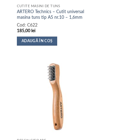
CUTITE MASINI DE TUNS
ARTERO Technics – Cutit universal
masina tuns tip A5 nr.10 – 1,6mm
Cod:
C622
185,00
lei
ADAUGĂ ÎN COȘ